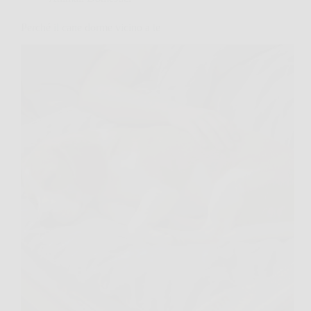
Perché il cane dorme vicino a te