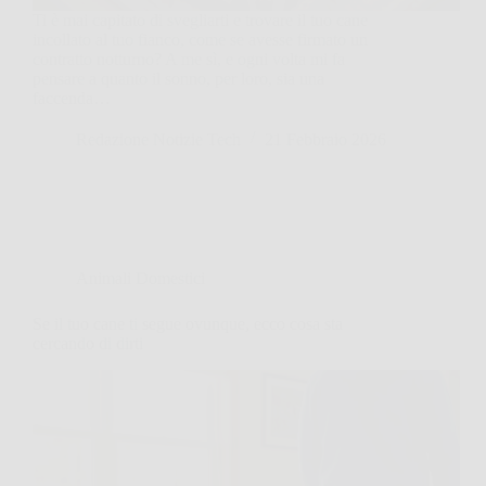
Ti è mai capitato di svegliarti e trovare il tuo cane
incollato al tuo fianco, come se avesse firmato un
contratto notturno? A me sì, e ogni volta mi fa
pensare a quanto il sonno, per loro, sia una
faccenda…
Redazione Notizie Tech
21 Febbraio 2026
Animali Domestici
Se il tuo cane ti segue ovunque, ecco cosa sta
cercando di dirti