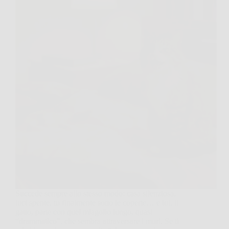
Succede sempre allo stesso modo: casa silenziosa,
luci spente, tu finalmente sotto le coperte… e lui, il
gatto, parte con quel miagolio lungo, quasi
“drammatico”, che sembra attraversare i muri. Se ti