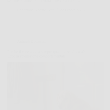
sei chiesto almeno una volta “che cosa vuole…
Redazione Notizie Tech
22 Febbraio 2026
Animali Domestici
Perché il cane abbaia sempre quando esci di casa?
Ecco la spiegazione comportamentale