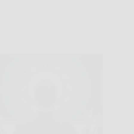
Oroscopo
no i veri leader dello zodiaco? I segni che
ono sempre il comando