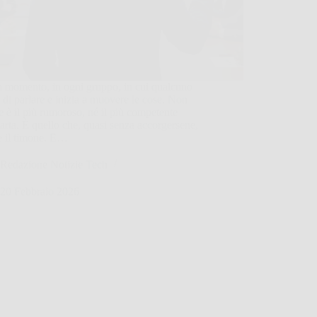
n momento, in ogni gruppo, in cui qualcuno
 di parlare e inizia a muovere le cose. Non
 è il più rumoroso, né il più competente
carta. È quello che, quasi senza accorgersene,
e il timone. E…
Redazione Notizie Tech
20 Febbraio 2026