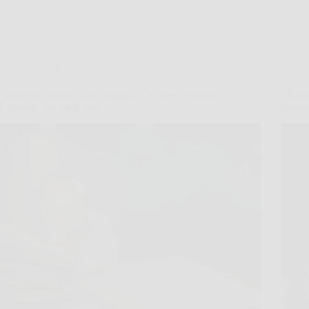
Oroscopo
I segni più intuitivi dello zodiaco: chi riesce sempre
Chi so
a “sentire” prima le cose
prend