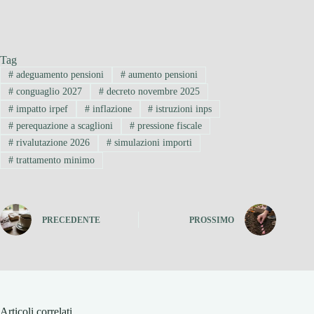
Tag
#
adeguamento pensioni
#
aumento pensioni
#
conguaglio 2027
#
decreto novembre 2025
#
impatto irpef
#
inflazione
#
istruzioni inps
#
perequazione a scaglioni
#
pressione fiscale
#
rivalutazione 2026
#
simulazioni importi
#
trattamento minimo
PRECEDENTE
PROSSIMO
Articoli correlati