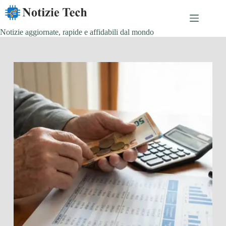
Salta
al
contenuto
Notizie aggiornate, rapide e affidabili dal mondo