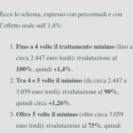
Ecco lo schema, espresso con percentuali e con
l’effetto reale sull’1,4%:
Fino a 4 volte il trattamento minimo
(fino a
circa 2.447 euro lordi): rivalutazione al
100%
+1,4%
, quindi
.
Tra 4 e 5 volte il minimo
(da circa 2.447 a
90%
3.059 euro lordi): rivalutazione al
,
+1,26%
quindi circa
.
Oltre 5 volte il minimo
(oltre circa 3.059
75%
euro lordi): rivalutazione al
, quindi