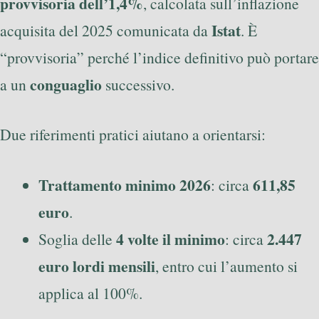
provvisoria dell’1,4%
, calcolata sull’inflazione
Istat
acquisita del 2025 comunicata da
. È
“provvisoria” perché l’indice definitivo può portare
conguaglio
a un
successivo.
Due riferimenti pratici aiutano a orientarsi:
Trattamento minimo 2026
611,85
: circa
euro
.
4 volte il minimo
2.447
Soglia delle
: circa
euro lordi mensili
, entro cui l’aumento si
applica al 100%.