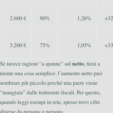
2.600 €
90%
1,26%
+32
3.200 €
75%
1,05%
+33
netto
Se invece ragioni “a spanne” sul
, tieni a
mente una cosa semplice: l’aumento netto può
sembrare più piccolo perché una parte viene
“mangiata” dalle trattenute fiscali. Per questo,
quando leggi esempi in rete, spesso trovi cifre
diverse da persona a persona.