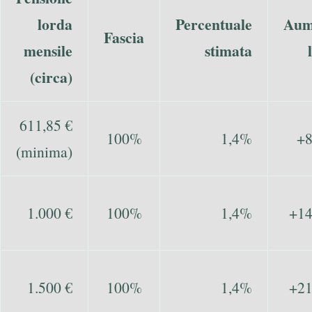
lorda
Percentuale
Aum
Fascia
mensile
stimata
(circa)
611,85 €
100%
1,4%
+8
(minima)
1.000 €
100%
1,4%
+14
1.500 €
100%
1,4%
+21