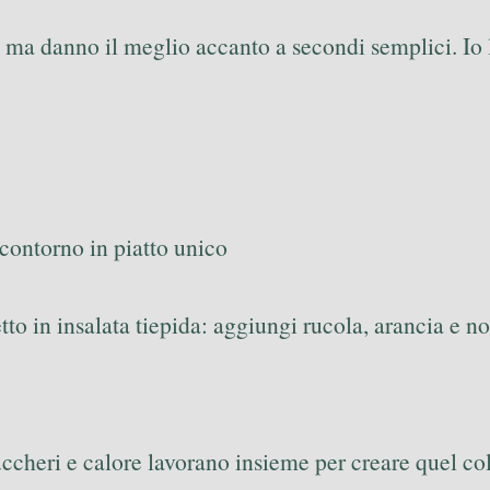
 ma danno il meglio accanto a secondi semplici. Io 
 contorno in piatto unico
o in insalata tiepida: aggiungi rucola, arancia e noci
uccheri e calore lavorano insieme per creare quel co