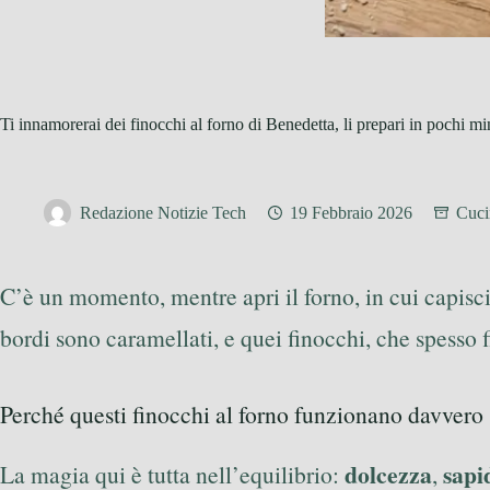
Ti innamorerai dei finocchi al forno di Benedetta, li prepari in pochi mi
Redazione Notizie Tech
19 Febbraio 2026
Cuci
C’è un momento, mentre apri il forno, in cui capisci 
bordi sono caramellati, e quei finocchi, che spesso fi
Perché questi finocchi al forno funzionano davvero
dolcezza
sapi
La magia qui è tutta nell’equilibrio:
,