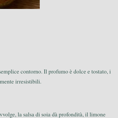
semplice contorno. Il profumo è dolce e tostato, i
ente irresistibili.
volge, la salsa di soia dà profondità, il limone