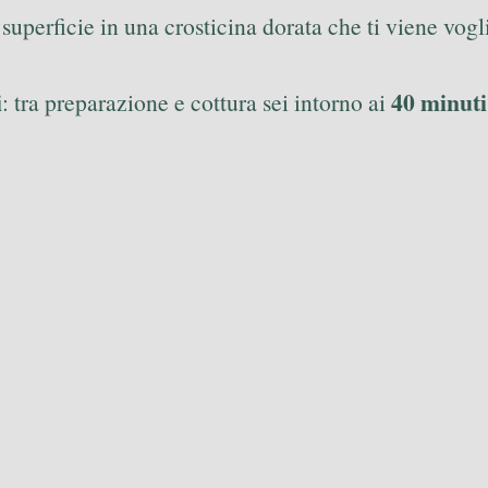
a superficie in una crosticina dorata che ti viene vogl
i
40 minuti 
: tra preparazione e cottura sei intorno ai