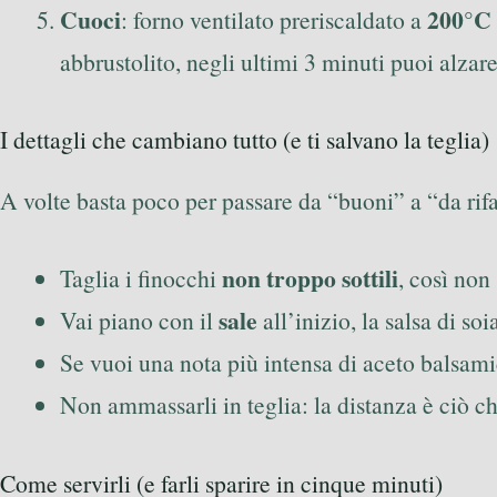
Cuoci
200°C 
: forno ventilato preriscaldato a
abbrustolito, negli ultimi 3 minuti puoi alzar
I dettagli che cambiano tutto (e ti salvano la teglia)
A volte basta poco per passare da “buoni” a “da rifar
non troppo sottili
Taglia i finocchi
, così non
sale
Vai piano con il
all’inizio, la salsa di so
Se vuoi una nota più intensa di aceto balsam
Non ammassarli in teglia: la distanza è ciò c
Come servirli (e farli sparire in cinque minuti)