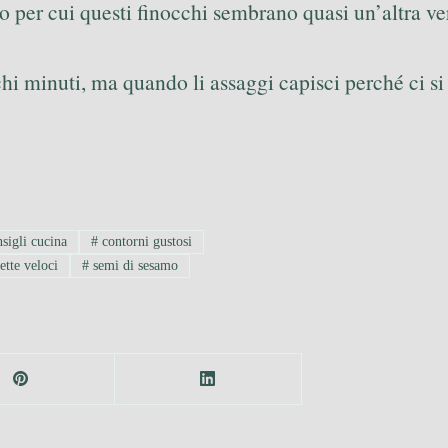
vo per cui questi finocchi sembrano quasi un’altra ve
chi minuti, ma quando li assaggi capisci perché ci si
sigli cucina
#
contorni gustosi
ette veloci
#
semi di sesamo