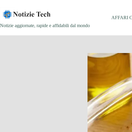
Salta
al
contenuto
AFFARI 
Notizie aggiornate, rapide e affidabili dal mondo