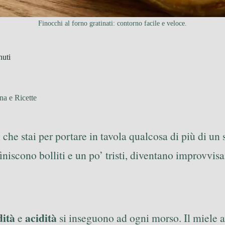
Finocchi al forno gratinati: contorno facile e veloce.
nuti
na e Ricette
che stai per portare in tavola qualcosa di più di un 
niscono bolliti e un po’ tristi, diventano improvvisam
dità
acidità
e
si inseguono ad ogni morso. Il miele av