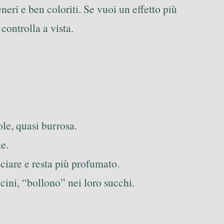
eneri e ben coloriti. Se vuoi un effetto più
controlla a vista.
le, quasi burrosa.
ne.
uciare e resta più profumato.
cini, “bollono” nei loro succhi.