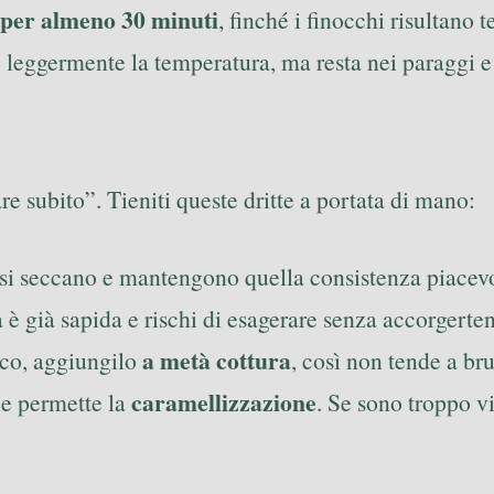
per almeno 30 minuti
, finché i finocchi risultano t
e leggermente la temperatura, ma resta nei paraggi e 
e subito”. Tieniti queste dritte a portata di mano:
 si seccano e mantengono quella consistenza piacevo
ia è già sapida e rischi di esagerare senza accorgerte
a metà cottura
ico, aggiungilo
, così non tende a br
caramellizzazione
he permette la
. Se sono troppo vi