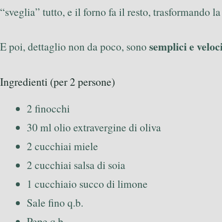
“sveglia” tutto, e il forno fa il resto, trasformando l
semplici e veloc
E poi, dettaglio non da poco, sono
Ingredienti (per 2 persone)
2 finocchi
30 ml olio extravergine di oliva
2 cucchiai miele
2 cucchiai salsa di soia
1 cucchiaio succo di limone
Sale fino q.b.
Pepe q.b.