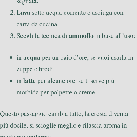
segnata.
Lava
sotto acqua corrente e asciuga con
carta da cucina.
ammollo
Scegli la tecnica di
in base all’uso:
acqua
in
per un paio d’ore, se vuoi usarla in
zuppe e brodi,
latte
in
per alcune ore, se ti serve più
morbida per polpette o creme.
Questo passaggio cambia tutto, la crosta diventa
più docile, si scioglie meglio e rilascia aroma in
modo più uniforme.