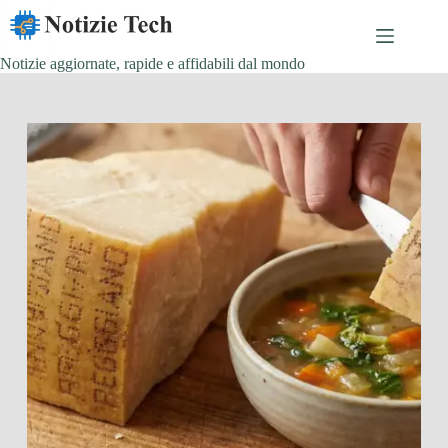
Salta
al
contenuto
Notizie aggiornate, rapide e affidabili dal mondo