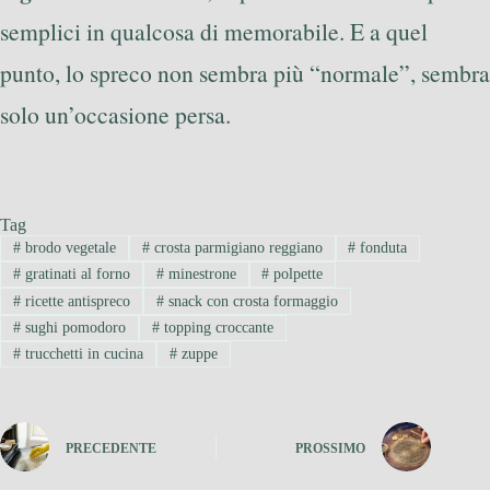
semplici in qualcosa di memorabile. E a quel
punto, lo spreco non sembra più “normale”, sembra
solo un’occasione persa.
Tag
#
brodo vegetale
#
crosta parmigiano reggiano
#
fonduta
#
gratinati al forno
#
minestrone
#
polpette
#
ricette antispreco
#
snack con crosta formaggio
#
sughi pomodoro
#
topping croccante
#
trucchetti in cucina
#
zuppe
PRECEDENTE
PROSSIMO