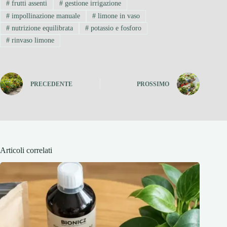
#
frutti assenti
#
gestione irrigazione
#
impollinazione manuale
#
limone in vaso
#
nutrizione equilibrata
#
potassio e fosforo
#
rinvaso limone
PRECEDENTE
PROSSIMO
Articoli correlati