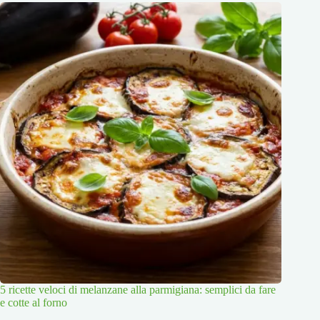
5 ricette veloci di melanzane alla parmigiana: semplici da fare
e cotte al forno