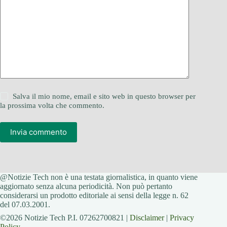
Salva il mio nome, email e sito web in questo browser per
la prossima volta che commento.
Invia commento
@Notizie Tech non è una testata giornalistica, in quanto viene
aggiornato senza alcuna periodicità. Non può pertanto
considerarsi un prodotto editoriale ai sensi della legge n. 62
del 07.03.2001.
©2026 Notizie Tech P.I. 07262700821 |
Disclaimer
|
Privacy
Policy