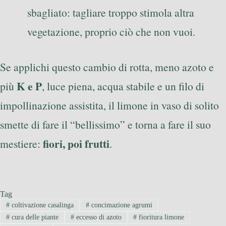
sbagliato: tagliare troppo stimola altra
vegetazione, proprio ciò che non vuoi.
Se applichi questo cambio di rotta, meno azoto e
K e P
più
, luce piena, acqua stabile e un filo di
impollinazione assistita, il limone in vaso di solito
smette di fare il “bellissimo” e torna a fare il suo
fiori, poi frutti
mestiere:
.
Tag
#
coltivazione casalinga
#
concimazione agrumi
#
cura delle piante
#
eccesso di azoto
#
fioritura limone