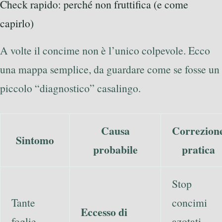
Check rapido: perché non fruttifica (e come
capirlo)
A volte il concime non è l’unico colpevole. Ecco
una mappa semplice, da guardare come se fosse un
piccolo “diagnostico” casalingo.
Causa
Correzion
Sintomo
probabile
pratica
Stop
Tante
concimi
Eccesso di
foglie,
azotati,