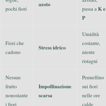
azoto
K e
pochi fiori
passa a
P
Umidità
Fiori che
costante,
Stress idrico
cadono
niente
ristagni
Nessun
Pennellino
Impollinazione
frutto
sui fiori
scarsa
nonostante
nelle ore
i fiori
calde