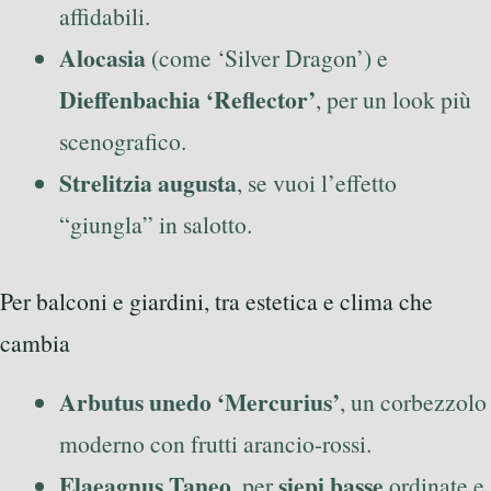
affidabili.
Alocasia
(come ‘Silver Dragon’) e
Dieffenbachia ‘Reflector’
, per un look più
scenografico.
Strelitzia augusta
, se vuoi l’effetto
“giungla” in salotto.
Per balconi e giardini, tra estetica e clima che
cambia
Arbutus unedo ‘Mercurius’
, un corbezzolo
moderno con frutti arancio-rossi.
Elaeagnus Taneo
siepi basse
, per
ordinate e