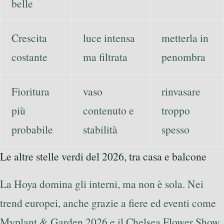
belle
Crescita
luce intensa
metterla in
costante
ma filtrata
penombra
Fioritura
vaso
rinvasare
più
contenuto e
troppo
probabile
stabilità
spesso
Le altre stelle verdi del 2026, tra casa e balcone
La Hoya domina gli interni, ma non è sola. Nei
trend europei, anche grazie a fiere ed eventi come
Myplant & Garden 2026 e il Chelsea Flower Show,