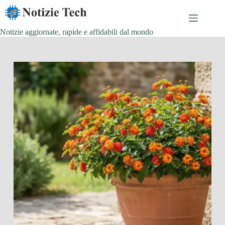
Salta
al
contenuto
Notizie aggiornate, rapide e affidabili dal mondo