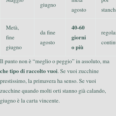
giugno
agosto
stanc
40-60
Metà,
da fine
regola
giorni
fine
agosto
contin
o più
giugno
Il punto non è “meglio o peggio” in assoluto, ma
che tipo di raccolto vuoi
. Se vuoi zucchine
prestissimo, la primavera ha senso. Se vuoi
zucchine quando molti orti stanno già calando,
giugno è la carta vincente.