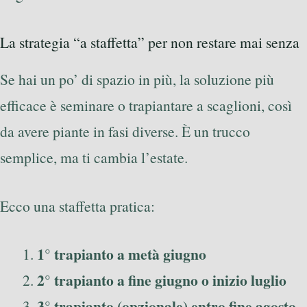
La strategia “a staffetta” per non restare mai senza
Se hai un po’ di spazio in più, la soluzione più
efficace è seminare o trapiantare a scaglioni, così
da avere piante in fasi diverse. È un trucco
semplice, ma ti cambia l’estate.
Ecco una staffetta pratica:
1° trapianto a metà giugno
2° trapianto a fine giugno o inizio luglio
3° trapianto (opzionale) entro fine agosto
,