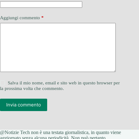
Aggiungi commento
*
Salva il mio nome, email e sito web in questo browser per
la prossima volta che commento.
Invia commento
@Notizie Tech non è una testata giornalistica, in quanto viene
aggiornato senza alcuna periodicità. Non può pertanto