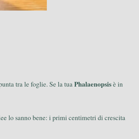
Phalaenopsis
unta tra le foglie. Se la tua
è in
ee lo sanno bene: i primi centimetri di crescita