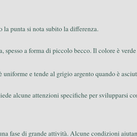
la punta si nota subito la differenza.
, spesso a forma di piccolo becco. Il colore è verde
 è uniforme e tende al grigio argento quando è asciut
iede alcune attenzioni specifiche per svilupparsi co
na fase di grande attività. Alcune condizioni aiutan