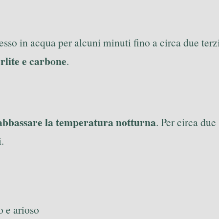
sso in acqua per alcuni minuti fino a circa due terzi
erlite e carbone
.
abbassare la temperatura notturna
. Per circa due
.
o e arioso