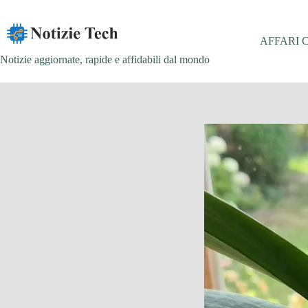
Salta
al
contenuto
AFFARI 
Notizie aggiornate, rapide e affidabili dal mondo