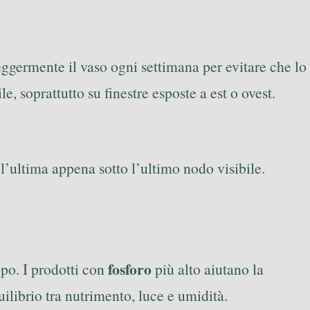
leggermente il vaso ogni settimana per evitare che lo
e, soprattutto su finestre esposte a est o ovest.
e l’ultima appena sotto l’ultimo nodo visibile.
fosforo
ppo. I prodotti con
più alto aiutano la
ilibrio tra nutrimento, luce e umidità.