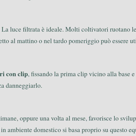
La luce filtrata è ideale. Molti coltivatori ruotano 
etto al mattino o nel tardo pomeriggio può essere util
ri con clip
, fissando la prima clip vicino alla base 
za danneggiarlo.
timane, oppure una volta al mese, favorisce lo svilu
in ambiente domestico si basa proprio su questo equ