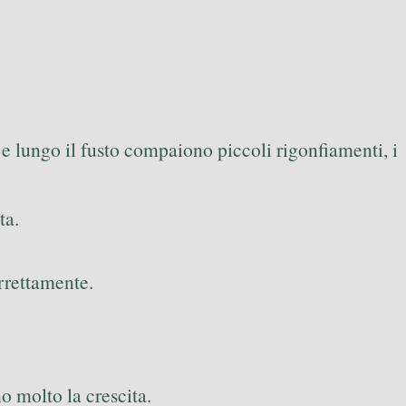
 e lungo il fusto compaiono piccoli rigonfiamenti, i
ta.
rrettamente.
o molto la crescita.