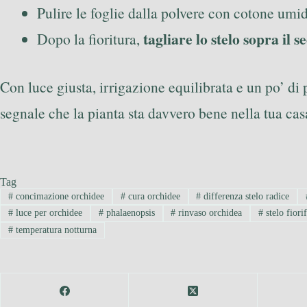
Pulire le foglie dalla polvere con cotone umi
tagliare lo stelo sopra il 
Dopo la fioritura,
Con luce giusta, irrigazione equilibrata e un po’ di
segnale che la pianta sta davvero bene nella tua cas
Tag
#
concimazione orchidee
#
cura orchidee
#
differenza stelo radice
#
luce per orchidee
#
phalaenopsis
#
rinvaso orchidea
#
stelo fiori
#
temperatura notturna