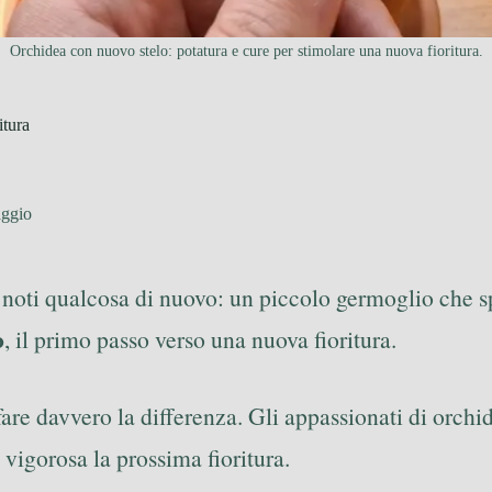
Orchidea con nuovo stelo: potatura e cure per stimolare una nuova fioritura.
itura
aggio
 noti qualcosa di nuovo: un piccolo germoglio che sp
o
, il primo passo verso una nuova fioritura.
re davvero la differenza. Gli appassionati di orchid
vigorosa la prossima fioritura.