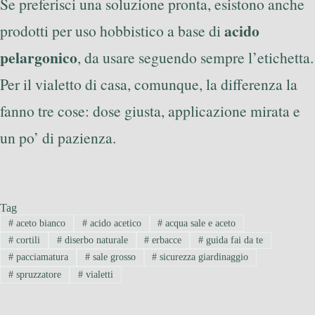
Se preferisci una soluzione pronta, esistono anche
acido
prodotti per uso hobbistico a base di
pelargonico
, da usare seguendo sempre l’etichetta.
Per il vialetto di casa, comunque, la differenza la
fanno tre cose: dose giusta, applicazione mirata e
un po’ di pazienza.
Tag
#
aceto bianco
#
acido acetico
#
acqua sale e aceto
#
cortili
#
diserbo naturale
#
erbacce
#
guida fai da te
#
pacciamatura
#
sale grosso
#
sicurezza giardinaggio
#
spruzzatore
#
vialetti