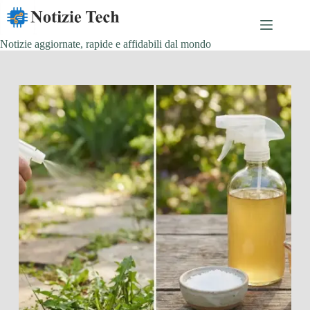
Salta
al
contenuto
Notizie aggiornate, rapide e affidabili dal mondo