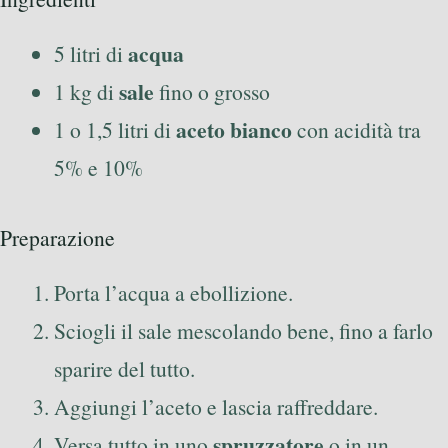
acqua
5 litri di
sale
1 kg di
fino o grosso
aceto bianco
1 o 1,5 litri di
con acidità tra
5% e 10%
Preparazione
Porta l’acqua a ebollizione.
Sciogli il sale mescolando bene, fino a farlo
sparire del tutto.
Aggiungi l’aceto e lascia raffreddare.
spruzzatore
Versa tutto in uno
o in un