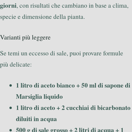
giorni
, con risultati che cambiano in base a clima,
specie e dimensione della pianta.
Varianti più leggere
Se temi un eccesso di sale, puoi provare formule
più delicate:
1 litro di aceto bianco + 50 ml di sapone di
Marsiglia liquido
1 litro di aceto + 2 cucchiai di bicarbonato
diluiti in acqua
500 g di sale grosso + 2 litri di acqua + 1