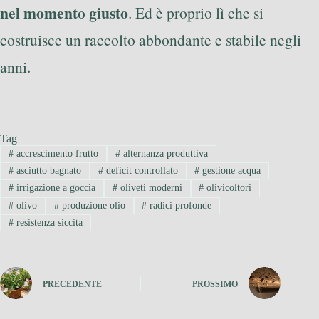
nel momento giusto
. Ed è proprio lì che si
costruisce un raccolto abbondante e stabile negli
anni.
Tag
#
accrescimento frutto
#
alternanza produttiva
#
asciutto bagnato
#
deficit controllato
#
gestione acqua
#
irrigazione a goccia
#
oliveti moderni
#
olivicoltori
#
olivo
#
produzione olio
#
radici profonde
#
resistenza siccita
PRECEDENTE
PROSSIMO