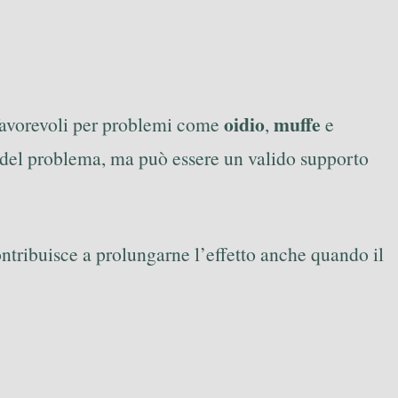
oidio
muffe
 favorevoli per problemi come
,
e
ta del problema, ma può essere un valido supporto
contribuisce a prolungarne l’effetto anche quando il