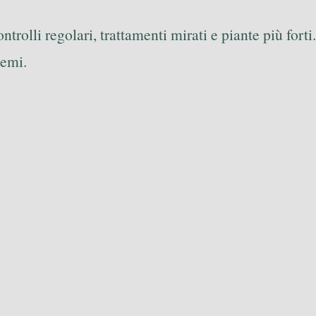
rolli regolari, trattamenti mirati e piante più forti.
lemi.