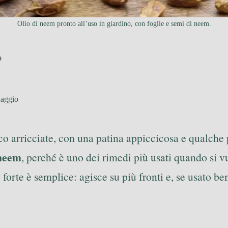
Olio di neem pronto all’uso in giardino, con foglie e semi di neem.
o
naggio
lico arricciate, con una patina appiccicosa e qualche 
 neem
, perché è uno dei rimedi più usati quando si v
forte è semplice: agisce su più fronti e, se usato bene