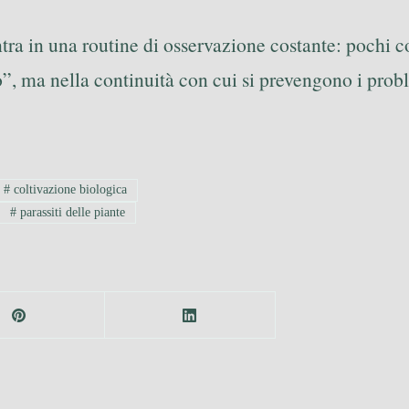
a in una routine di osservazione costante: pochi cont
o”, ma nella continuità con cui si prevengono i prob
#
coltivazione biologica
#
parassiti delle piante