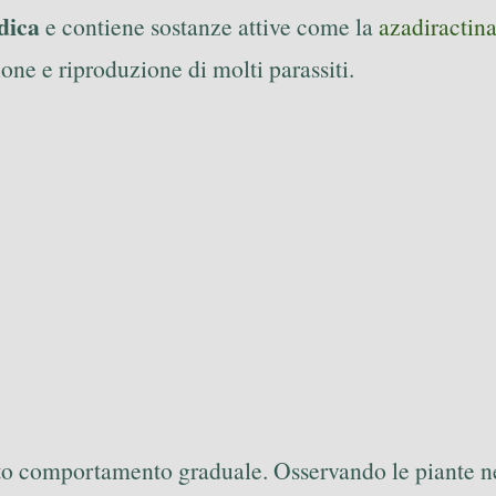
dica
e contiene sostanze attive come la
azadiractin
one e riproduzione di molti parassiti.
to comportamento graduale. Osservando le piante nei