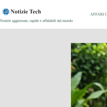
Salta
al
contenuto
AFFARI 
Notizie aggiornate, rapide e affidabili dal mondo