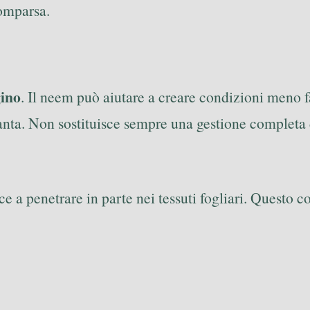
comparsa.
gino
. Il neem può aiutare a creare condizioni meno
a pianta. Non sostituisce sempre una gestione comple
sce a penetrare in parte nei tessuti fogliari. Questo 