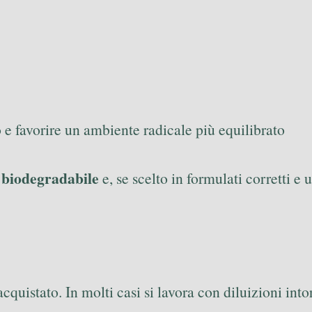
o e favorire un ambiente radicale più equilibrato
biodegradabile
è
e, se scelto in formulati corretti 
cquistato. In molti casi si lavora con diluizioni int