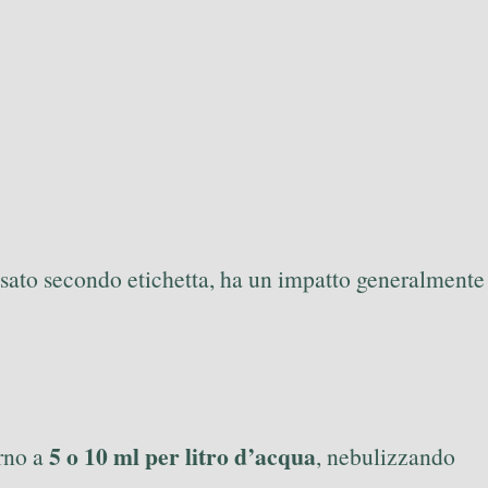
e usato secondo etichetta, ha un impatto generalmente
5 o 10 ml per litro d’acqua
orno a
, nebulizzando