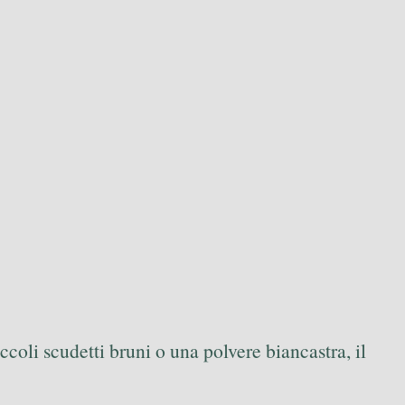
iccoli scudetti bruni o una polvere biancastra, il