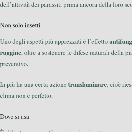
dell’attività dei parassiti prima ancora della loro s
Non solo insetti
antifun
Uno degli aspetti più apprezzati è l’effetto
ruggine
, oltre a sostenere le difese naturali dell
preventivo.
translaminare
In più ha una certa azione
, cioè rie
clima non è perfetto.
Dove si usa