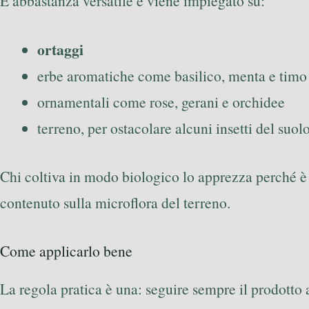
È abbastanza versatile e viene impiegato su:
ortaggi
erbe aromatiche come basilico, menta e timo
ornamentali come rose, gerani e orchidee
terreno, per ostacolare alcuni insetti del suol
Chi coltiva in modo biologico lo apprezza perché 
contenuto sulla microflora del terreno.
Come applicarlo bene
La regola pratica è una: seguire sempre il prodotto a