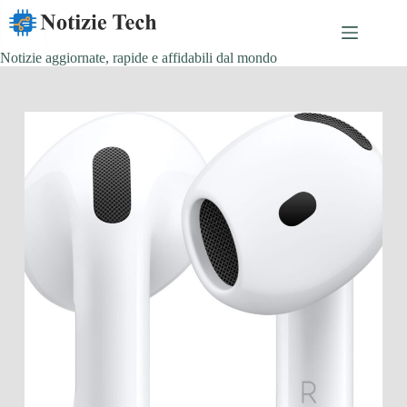
Salta
al
contenuto
Notizie aggiornate, rapide e affidabili dal mondo