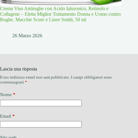
Crema Viso Antirughe con Acido Ialuronico, Retinolo e
Collagene – Eletta Miglior Trattamento Donna e Uomo contro
Rughe, Macchie Scure e Linee Sottili, 50 ml
26 Marzo 2026
Lascia una risposta
Il tuo indirizzo email non sarà pubblicato.
I campi obbligatori sono
contrassegnati
*
Nome
*
Email
*
Sito web