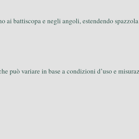
no ai battiscopa e negli angoli, estendendo spazzola l
che può variare in base a condizioni d’uso e misuraz