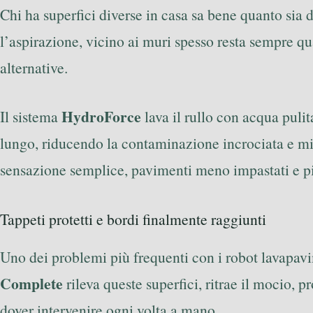
Chi ha superfici diverse in casa sa bene quanto sia d
l’aspirazione, vicino ai muri spesso resta sempre q
alternative.
HydroForce
Il sistema
lava il rullo con acqua pulit
lungo, riducendo la contaminazione incrociata e mig
sensazione semplice, pavimenti meno impastati e p
Tappeti protetti e bordi finalmente raggiunti
Uno dei problemi più frequenti con i robot lavapavi
Complete
rileva queste superfici, ritrae il mocio, 
dover intervenire ogni volta a mano.