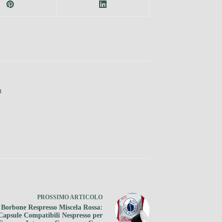
h
PROSSIMO
ARTICOLO
 Borbone Respresso Miscela Rossa:
Capsule Compatibili Nespresso per