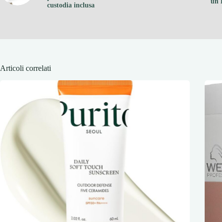
un 
custodia inclusa
Articoli correlati