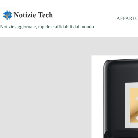
Salta
al
contenuto
AFFARI 
Notizie aggiornate, rapide e affidabili dal mondo