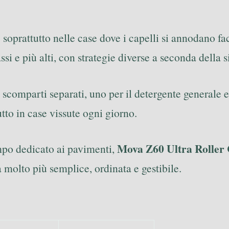
oprattutto nelle case dove i capelli si annodano fac
assi e più alti, con strategie diverse a seconda della 
 scomparti separati, uno per il detergente generale e 
utto in case vissute ogni giorno.
Mova Z60 Ultra Roller
empo dedicato ai pavimenti,
 molto più semplice, ordinata e gestibile.