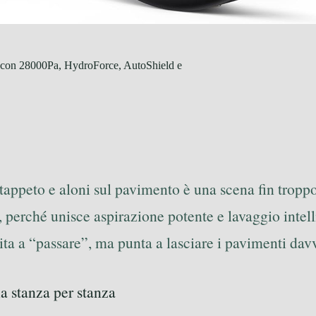
i con 28000Pa, HydroForce, AutoShield e
ul tappeto e aloni sul pavimento è una scena fin trop
perché unisce aspirazione potente e lavaggio intell
ita a “passare”, ma punta a lasciare i pavimenti davve
a stanza per stanza