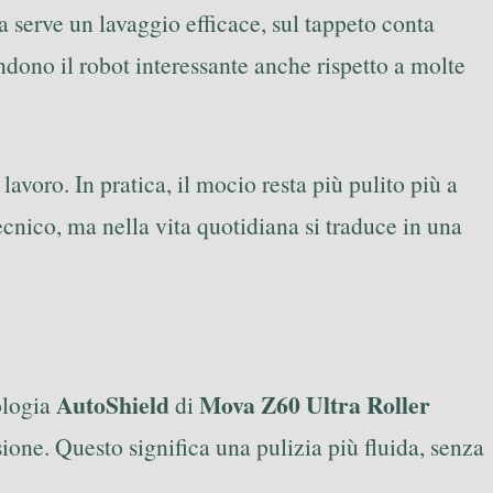
a serve un lavaggio efficace, sul tappeto conta
ndono il robot interessante anche rispetto a molte
avoro. In pratica, il mocio resta più pulito più a
cnico, ma nella vita quotidiana si traduce in una
AutoShield
Mova Z60 Ultra Roller
ologia
di
sione. Questo significa una pulizia più fluida, senza