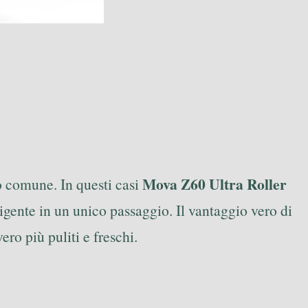
Mova Z60 Ultra Roller
po comune. In questi casi
igente in un unico passaggio. Il vantaggio vero di
ro più puliti e freschi.