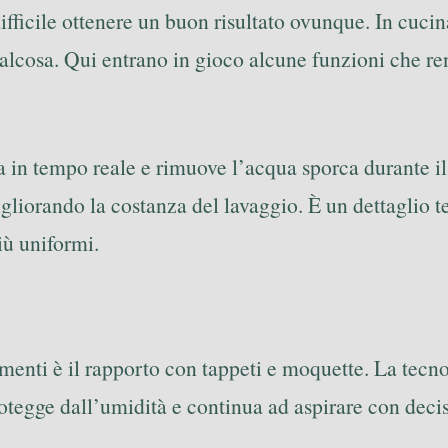
ifficile ottenere un buon risultato ovunque. In cucin
ualcosa. Qui entrano in gioco alcune funzioni che re
a in tempo reale e rimuove l’acqua sporca durante il l
liorando la costanza del lavaggio. È un dettaglio te
iù uniformi.
menti è il rapporto con tappeti e moquette. La tecn
protegge dall’umidità e continua ad aspirare con deci