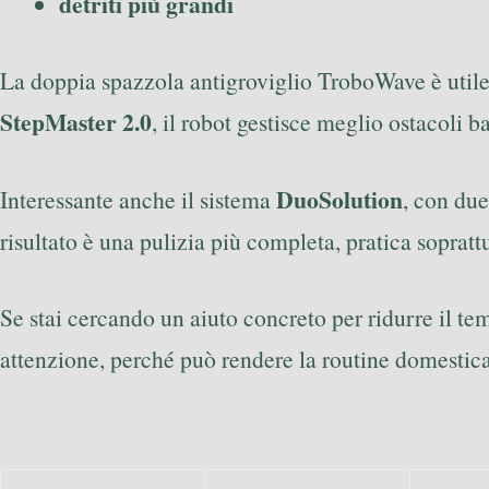
detriti più grandi
La doppia spazzola antigroviglio TroboWave è utile s
StepMaster 2.0
, il robot gestisce meglio ostacoli b
DuoSolution
Interessante anche il sistema
, con due
risultato è una pulizia più completa, pratica sopratt
Se stai cercando un aiuto concreto per ridurre il t
attenzione, perché può rendere la routine domestica