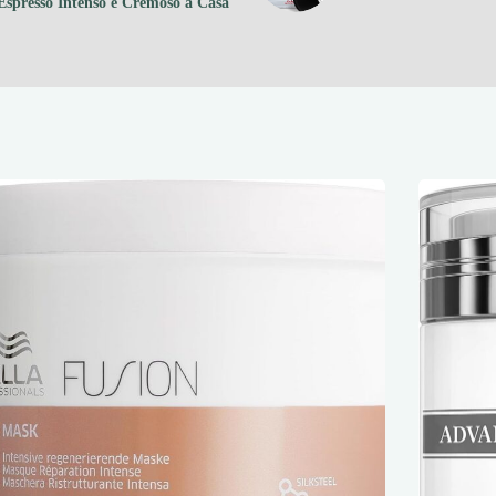
Espresso Intenso e Cremoso a Casa