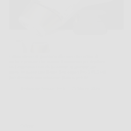
Capita spesso di guardarsi allo specchio prima di
uscire e pensare che trovare il momento per depilarsi
sia l’ennesima cosa da incastrare in giornate già
piene. In questi casi Braun Silk·expert Pro 5 PL5140
può diventare una soluzione pratica, perché…
Redazione Notizie Tech
25 Marzo 2026
Offerte