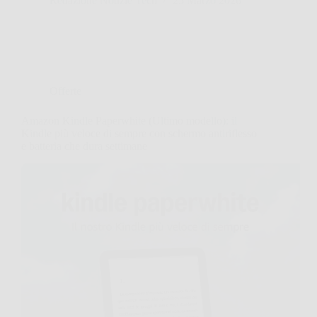
Redazione Notizie Tech
25 Marzo 2026
Offerte
Amazon Kindle Paperwhite (Ultimo modello): il
Kindle più veloce di sempre con schermo antiriflesso
e batteria che dura settimane