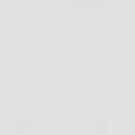
Capita spesso di iniziare la giornata di corsa, con
pochi minuti a disposizione e la voglia di un caffè
che sappia davvero di pausa, non solo di abitudine.
In quei momenti, Caffè Borbone Respresso Miscela
Rossa può diventare una scelta…
Redazione Notizie Tech
25 Marzo 2026
Offerte
Mova Z60 Ultra Roller Complete: il robot
aspirapolvere lavapavimenti con 28000Pa,
HydroForce, AutoShield e LiftPro per una pulizia
totale senza sforzo