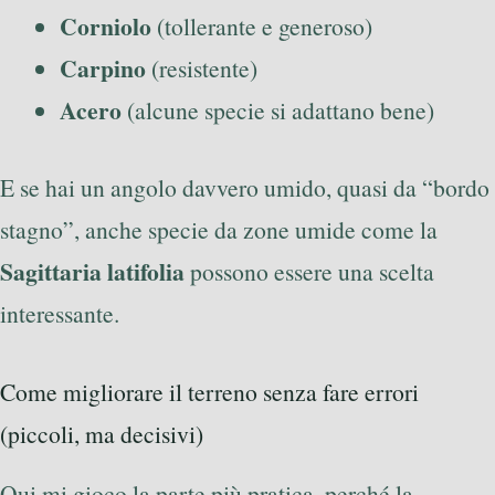
Corniolo
(tollerante e generoso)
Carpino
(resistente)
Acero
(alcune specie si adattano bene)
E se hai un angolo davvero umido, quasi da “bordo
stagno”, anche specie da zone umide come la
Sagittaria latifolia
possono essere una scelta
interessante.
Come migliorare il terreno senza fare errori
(piccoli, ma decisivi)
Qui mi gioco la parte più pratica, perché la