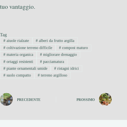
tuo vantaggio.
Tag
#
aiuole rialzate
#
alberi da frutto argilla
#
coltivazione terreno difficile
#
compost maturo
#
materia organica
#
migliorare drenaggio
#
ortaggi resistenti
#
pacciamatura
#
piante ornamentali umide
#
ristagni idrici
#
suolo compatto
#
terreno argilloso
PRECEDENTE
PROSSIMO