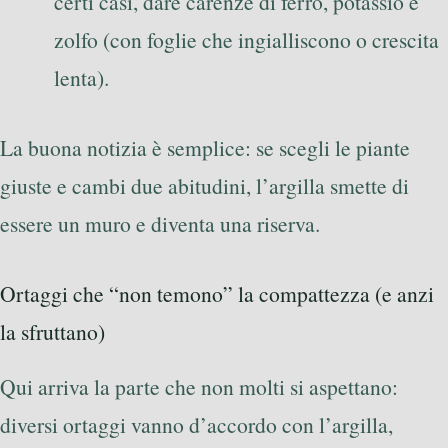
certi casi, dare carenze di ferro, potassio e
zolfo (con foglie che ingialliscono o crescita
lenta).
La buona notizia è semplice: se scegli le piante
giuste e cambi due abitudini, l’argilla smette di
essere un muro e diventa una riserva.
Ortaggi che “non temono” la compattezza (e anzi
la sfruttano)
Qui arriva la parte che non molti si aspettano:
diversi ortaggi vanno d’accordo con l’argilla,