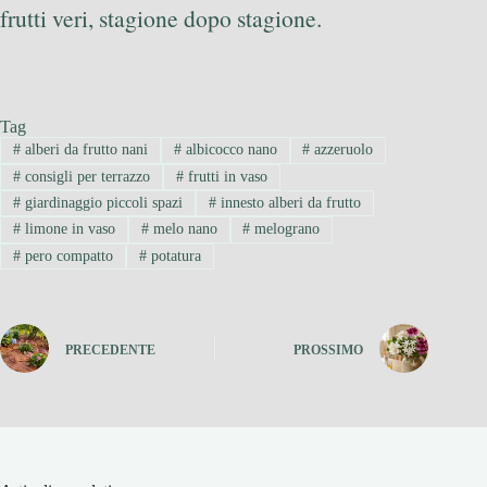
frutti veri, stagione dopo stagione.
Tag
#
alberi da frutto nani
#
albicocco nano
#
azzeruolo
#
consigli per terrazzo
#
frutti in vaso
#
giardinaggio piccoli spazi
#
innesto alberi da frutto
#
limone in vaso
#
melo nano
#
melograno
#
pero compatto
#
potatura
PRECEDENTE
PROSSIMO