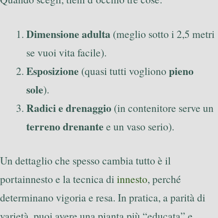
Dimensione adulta
(meglio sotto i 2,5 metri
se vuoi vita facile).
Esposizione
pieno
(quasi tutti vogliono
sole
).
Radici e drenaggio
(in contenitore serve un
terreno drenante
e un vaso serio).
Un dettaglio che spesso cambia tutto è il
portainnesto e la tecnica di
innesto
, perché
determinano vigoria e resa. In pratica, a parità di
varietà, puoi avere una pianta più “educata” e