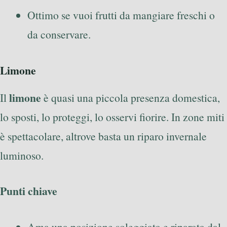
Ottimo se vuoi frutti da mangiare freschi o
da conservare.
Limone
limone
Il
è quasi una piccola presenza domestica,
lo sposti, lo proteggi, lo osservi fiorire. In zone miti
è spettacolare, altrove basta un riparo invernale
luminoso.
Punti chiave
Ama una posizione soleggiata e riparata dal