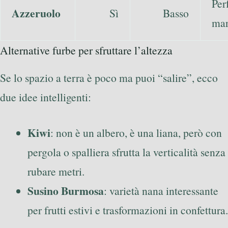
Per
Azzeruolo
Sì
Basso
mar
Alternative furbe per sfruttare l’altezza
Se lo spazio a terra è poco ma puoi “salire”, ecco
due idee intelligenti:
Kiwi
: non è un albero, è una liana, però con
pergola o spalliera sfrutta la verticalità senza
rubare metri.
Susino Burmosa
: varietà nana interessante
per frutti estivi e trasformazioni in confettura.