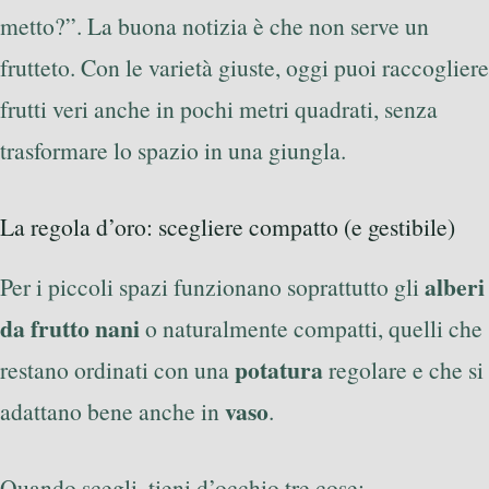
metto?”. La buona notizia è che non serve un
frutteto. Con le varietà giuste, oggi puoi raccogliere
frutti veri anche in pochi metri quadrati, senza
trasformare lo spazio in una giungla.
La regola d’oro: scegliere compatto (e gestibile)
alberi
Per i piccoli spazi funzionano soprattutto gli
da frutto nani
o naturalmente compatti, quelli che
potatura
restano ordinati con una
regolare e che si
vaso
adattano bene anche in
.
Quando scegli, tieni d’occhio tre cose: