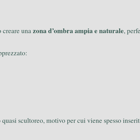
zona d’ombra ampia e naturale
ò creare una
, perf
pprezzato:
 quasi scultoreo, motivo per cui viene spesso inseri