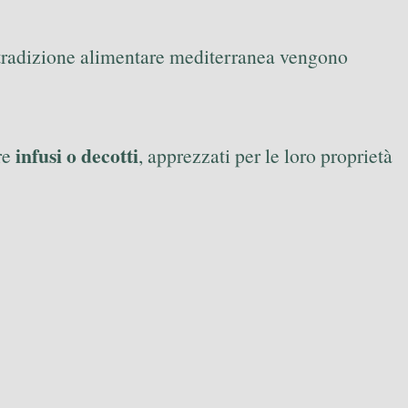
a tradizione alimentare mediterranea vengono
infusi o decotti
re
, apprezzati per le loro proprietà