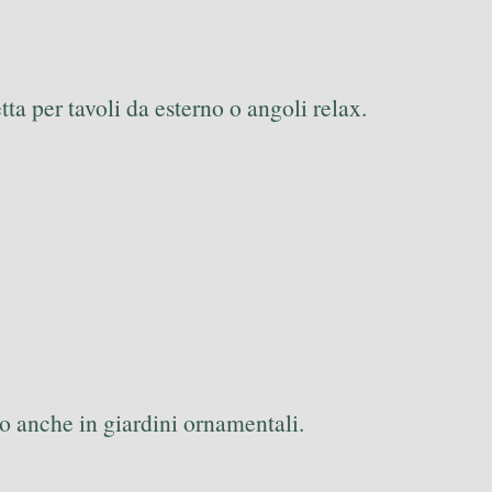
etta per tavoli da esterno o angoli relax.
to anche in giardini ornamentali.