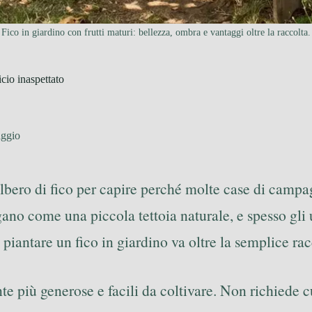
Fico in giardino con frutti maturi: bellezza, ombra e vantaggi oltre la raccolta.
icio inaspettato
aggio
albero di fico per capire perché molte case di camp
ano come una piccola tettoia naturale, e spesso gli uc
iantare un fico in giardino va oltre la semplice racc
nte più generose e facili da coltivare. Non richiede 