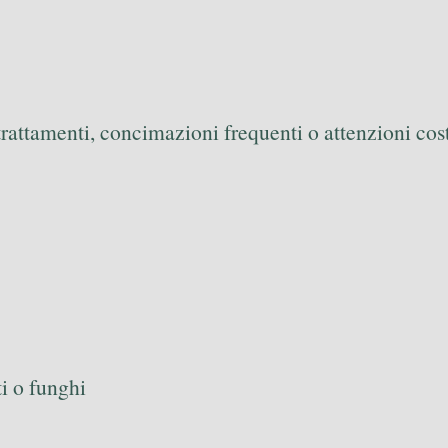
trattamenti, concimazioni frequenti o attenzioni costa
ti o funghi