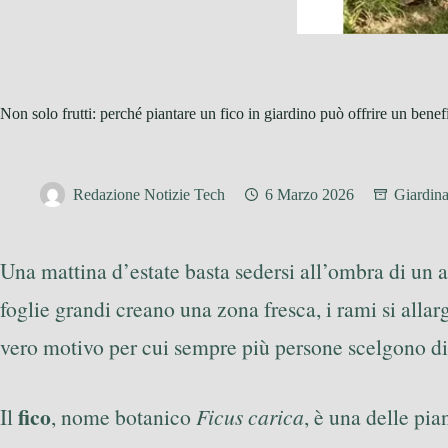
Non solo frutti: perché piantare un fico in giardino può offrire un benef
Redazione Notizie Tech
6 Marzo 2026
Giardin
Una mattina d’estate basta sedersi all’ombra di un 
foglie grandi creano una zona fresca, i rami si allarg
vero motivo per cui sempre più persone scelgono di p
fico
Il
, nome botanico
Ficus carica
, è una delle pia