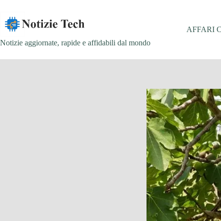
Salta
al
contenuto
AFFARI 
Notizie aggiornate, rapide e affidabili dal mondo