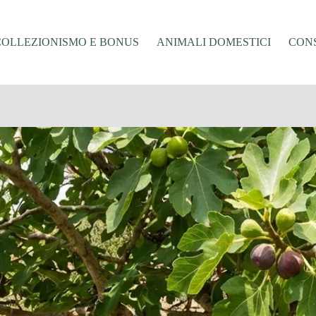
COLLEZIONISMO E BONUS
ANIMALI DOMESTICI
CONS