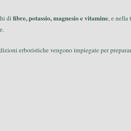
fibre, potassio, magnesio e vitamine
chi di
, e nell
e.
radizioni erboristiche vengono impiegate per prepara