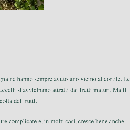
agna ne hanno sempre avuto uno vicino al cortile. Le
celli si avvicinano attratti dai frutti maturi. Ma il
olta dei frutti.
cure complicate e, in molti casi, cresce bene anche