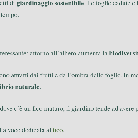
giardinaggio sostenibile
etti di
. Le foglie cadute e
l tempo.
biodiversi
teressante: attorno all’albero aumenta la
sono attratti dai frutti e dall’ombra delle foglie. In m
ibrio naturale
.
dove c’è un fico maturo, il giardino tende ad avere p
alla voce dedicata al
fico
.