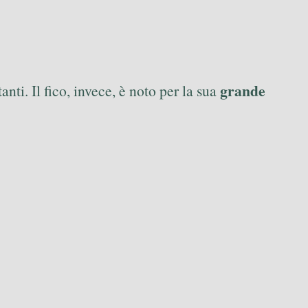
grande
nti. Il fico, invece, è noto per la sua