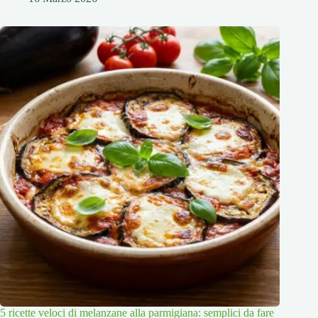
5 ricette veloci di melanzane alla parmigiana: semplici da fare