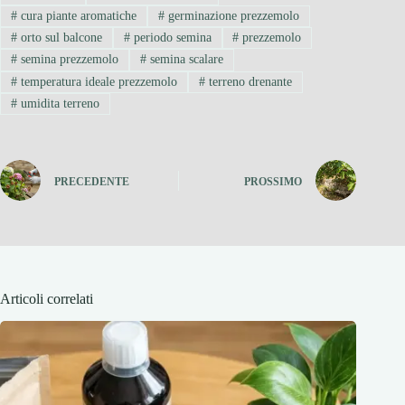
#
cura piante aromatiche
#
germinazione prezzemolo
#
orto sul balcone
#
periodo semina
#
prezzemolo
#
semina prezzemolo
#
semina scalare
#
temperatura ideale prezzemolo
#
terreno drenante
#
umidita terreno
PRECEDENTE
PROSSIMO
Articoli correlati