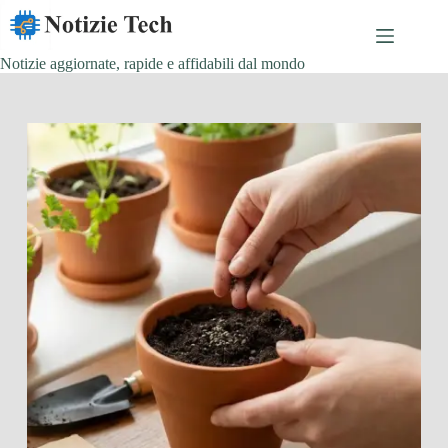
Salta
al
contenuto
Notizie aggiornate, rapide e affidabili dal mondo