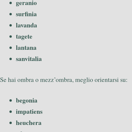
geranio
surfinia
lavanda
tagete
lantana
sanvitalia
Se hai ombra o mezz’ombra, meglio orientarsi su:
begonia
impatiens
heuchera