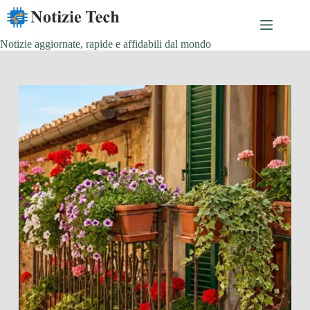
Salta
al
contenuto
Notizie aggiornate, rapide e affidabili dal mondo