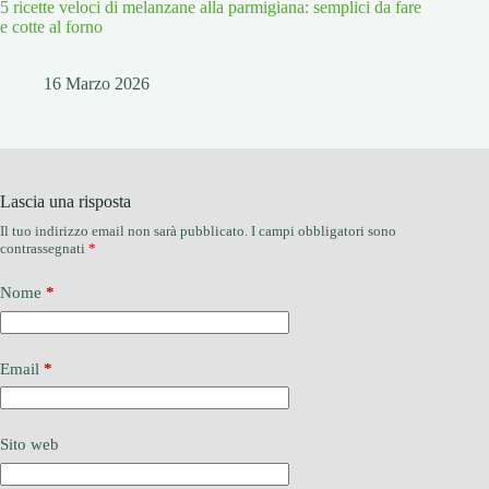
5 ricette veloci di melanzane alla parmigiana: semplici da fare
e cotte al forno
16 Marzo 2026
Lascia una risposta
Il tuo indirizzo email non sarà pubblicato.
I campi obbligatori sono
contrassegnati
*
Nome
*
Email
*
Sito web