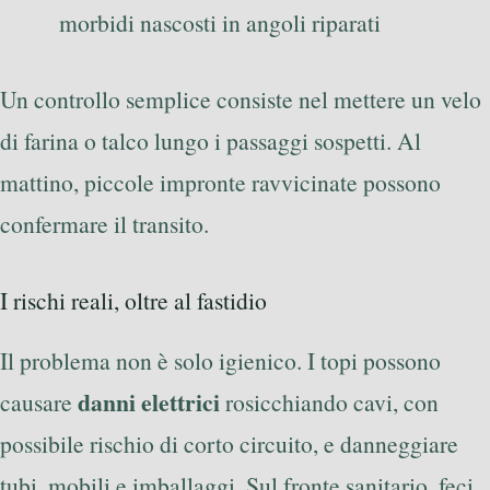
morbidi nascosti in angoli riparati
Un controllo semplice consiste nel mettere un velo
di farina o talco lungo i passaggi sospetti. Al
mattino, piccole impronte ravvicinate possono
confermare il transito.
I rischi reali, oltre al fastidio
Il problema non è solo igienico. I topi possono
danni elettrici
causare
rosicchiando cavi, con
possibile rischio di corto circuito, e danneggiare
tubi, mobili e imballaggi. Sul fronte sanitario, feci,