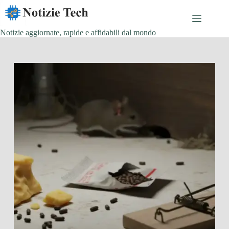
Salta
al
contenuto
Notizie aggiornate, rapide e affidabili dal mondo