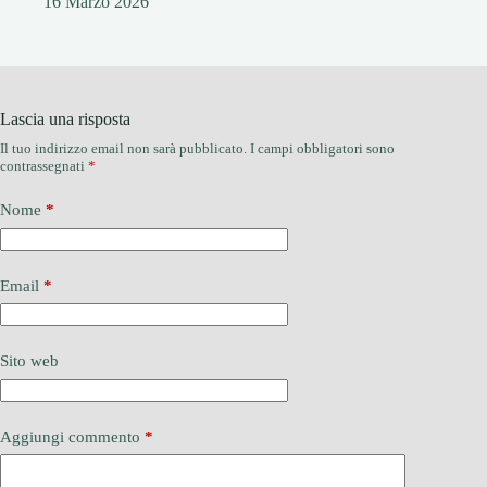
16 Marzo 2026
Lascia una risposta
Il tuo indirizzo email non sarà pubblicato.
I campi obbligatori sono
contrassegnati
*
Nome
*
Email
*
Sito web
Aggiungi commento
*